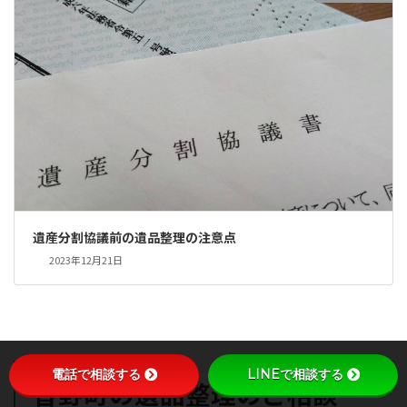
遺産分割協議前の遺品整理の注意点
2023年12月21日
電話で相談する
LINEで相談する
皆野町の遺品整理のご相談