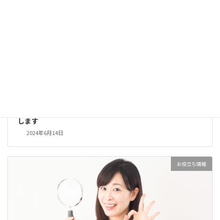
「遺品整理で捨ててはいけないもの」を分かりやすく解説
します
2024年6月14日
お役立ち情報