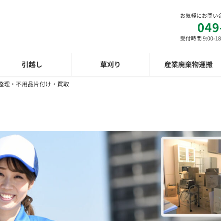
お気軽にお問い
049
受付時間 9:00-18
引越し
草刈り
産業廃棄物運搬
整理・不用品片付け・買取