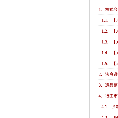
1.
株式会
1.1.
【
1.2.
【
1.3.
【
1.4.
【
1.5.
【
2.
法令遵
3.
遺品整
4.
行田市
4.1.
お
4.2.
LI