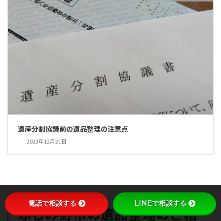
遺産分割協議前の遺品整理の注意点
2023年12月21日
電話で相談する
LINEで相談する
ふじみ野市の遺品整理のご相