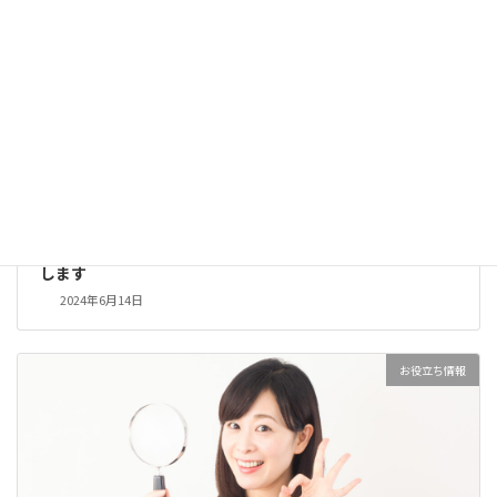
「遺品整理で捨ててはいけないもの」を分かりやすく解説
します
2024年6月14日
お役立ち情報