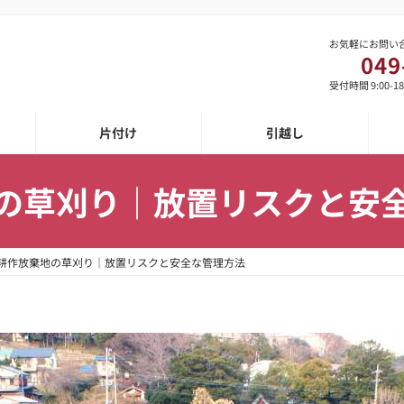
お気軽にお問い
049
受付時間 9:00-1
片付け
引越し
の草刈り｜放置リスクと安
耕作放棄地の草刈り｜放置リスクと安全な管理方法