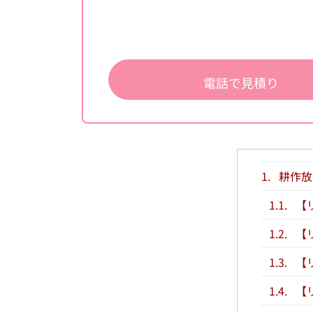
電話で見積り
1.
耕作放
1.1.
【
1.2.
【
1.3.
【
1.4.
【