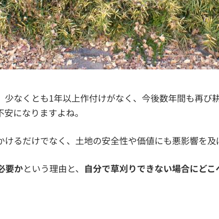
、少なくとも1年以上作付けがなく、今後数年間も再び
不安になりますよね。
かけるだけでなく、土地の安全性や価値にも悪影響を及
必要か
という理由と、
自分で草刈りできない場合にどこ