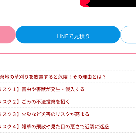
LINEで見積り
棄地の草刈りを放置すると危険！その理由とは？
リスク１】害虫や害獣が発生・侵入する
リスク２】ごみの不法投棄を招く
リスク３】火災など災害のリスクが高まる
リスク４】雑草の飛散や見た目の悪さで近隣に迷惑