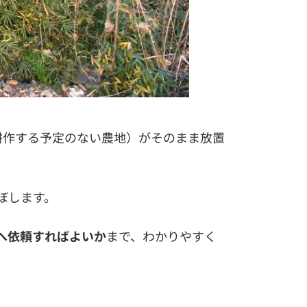
耕作する予定のない農地）がそのまま放置
ぼします。
へ依頼すればよいか
まで、わかりやすく