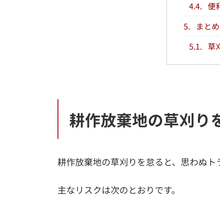
4.4.
便
5.
まとめ
5.1.
草
耕作放棄地の草刈り
耕作放棄地の草刈りを怠ると、思わぬト
主なリスクは次のとおりです。