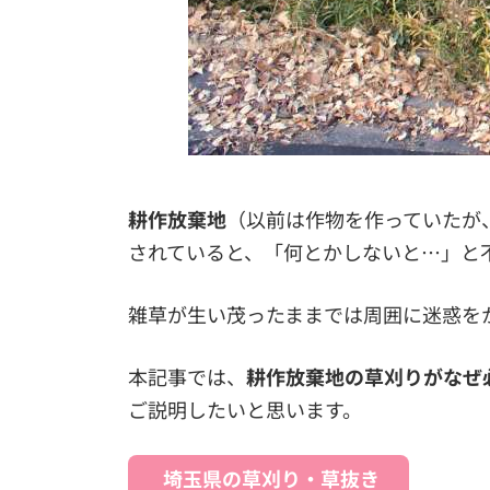
耕作放棄地
（以前は作物を作っていたが
されていると、「何とかしないと…」と
雑草が生い茂ったままでは周囲に迷惑を
本記事では、
耕作放棄地の草刈りがなぜ
ご説明したいと思います。
埼玉県の草刈り・草抜き