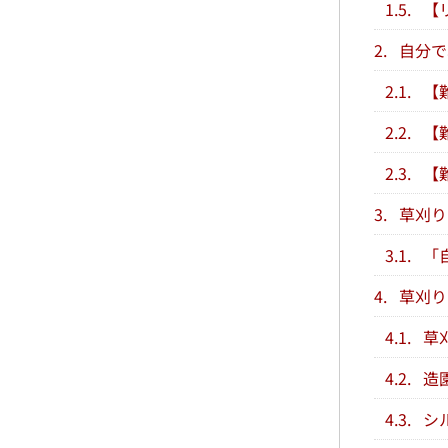
1.5.
【
2.
自分で
2.1.
【
2.2.
【
2.3.
【
3.
草刈り
3.1.
「
4.
草刈り
4.1.
草
4.2.
造
4.3.
シ