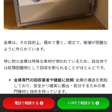
金庫は、その目的上、極めて重く、頑丈で、破壊が困難な
ように作られています。
特に耐火金庫は特殊な素材が使われているため、自治体で
は処理困難物として回収を断られることがほとんどです。
金庫専門の回収業者や鍵屋に依頼
: 金庫の構造を熟知
しており、安全かつ確実に搬出・処分するための専
門機材と技術を持っています。
購入した販売店に相談
: 引き取りサービスを行ってい
電話で相談する
LINEで相談する
る場合があります。