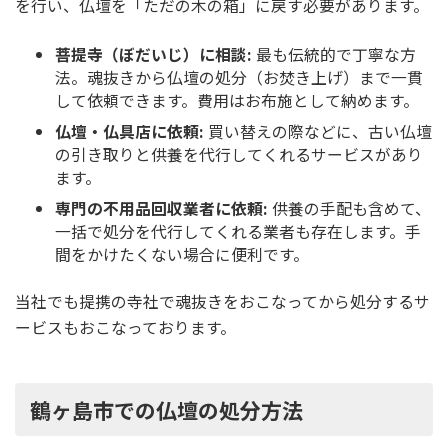
を行い、仏壇を「ただの木の箱」に戻す必要があります。
菩提寺（ぼだいじ）に相談:
最も伝統的で丁寧な方
法。魂抜きから仏壇の処分（お焚き上げ）まで一貫
して依頼できます。費用はお布施として納めます。
仏壇・仏具店に依頼:
買い替えの際などに、古い仏壇
の引き取りと供養を代行してくれるサービスがあり
ます。
専門の不用品回収業者に依頼:
供養の手配も含めて、
一括で処分を代行してくれる業者も存在します。手
間をかけたくない場合に便利です。
当社でも提携の寺社で魂抜きをおこなってから処分するサ
ービスもおこなっております。
鶴ヶ島市での仏壇の処分方法