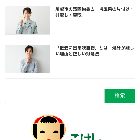
川越市の残置物撤去｜埼玉県の片付け・
引越し・買取
「撤去に困る残置物」とは｜処分が難し
い理由と正しい対処法
検
索: