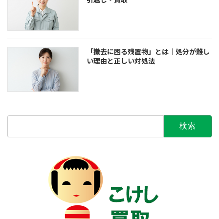
「撤去に困る残置物」とは｜処分が難し
い理由と正しい対処法
検
索: