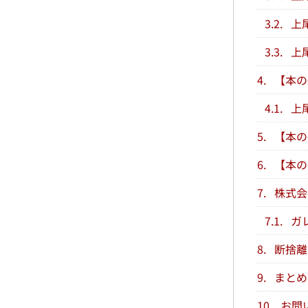
3.2.
上
3.3.
上
4.
【本の
4.1.
上
5.
【本の
6.
【本の
7.
株式会
7.1.
ガ
8.
断捨離
9.
まとめ
10.
お問