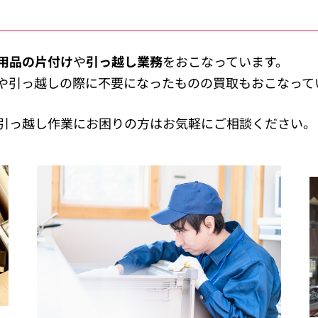
用品の片付け
や
引っ越し業務
をおこなっています。
や引っ越しの際に不要になったものの買取もおこなって
引っ越し作業にお困りの方はお気軽にご相談ください。