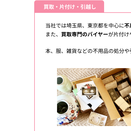
買取・片付け・引越し
当社では埼玉県、東京都を中心に
不
また、
買取専門のバイヤー
が片付け
本、服、雑貨などの不用品の処分や