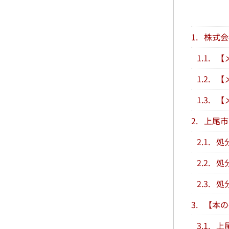
1.
株式会
1.1.
【
1.2.
【
1.3.
【
2.
上尾市
2.1.
処
2.2.
処
2.3.
処
3.
【本の
3.1.
上