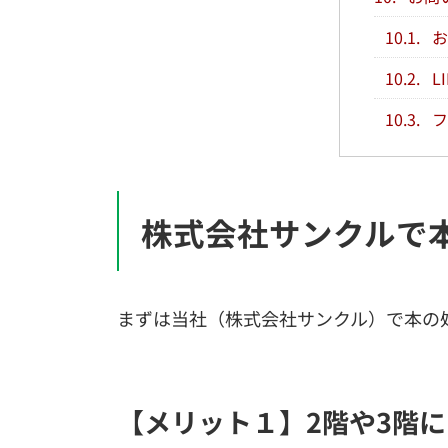
10.1.
お
10.2.
L
10.3.
フ
株式会社サンクルで
まずは当社（株式会社サンクル）で本の
【メリット１】2階や3階